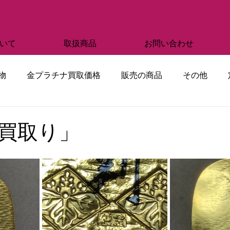
部質店
いて
取扱商品
お問い合わせ
物
金プラチナ買取価格
販売の商品
その他
買取り」