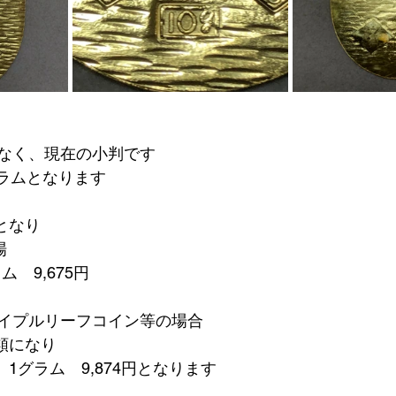
なく、現在の小判です
グラムとなります
となり
場　
ム　9,675円
イプルリーフコイン等の場合
類になり
　1グラム　9,874円となります