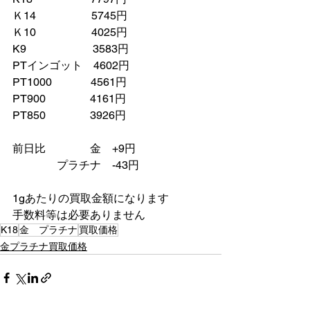
Ｋ14　　　　　5745円
Ｋ10　　　　　4025円
K9　　　　　　3583円
PTインゴット　4602円
PT1000　　　  4561円
PT900　　　　4161円
PT850　　　　3926円
前日比　　　　金　+9円
　　　　プラチナ　-43円
1gあたりの買取金額になります
手数料等は必要ありません
K18
金 プラチナ
買取価格
金プラチナ買取価格