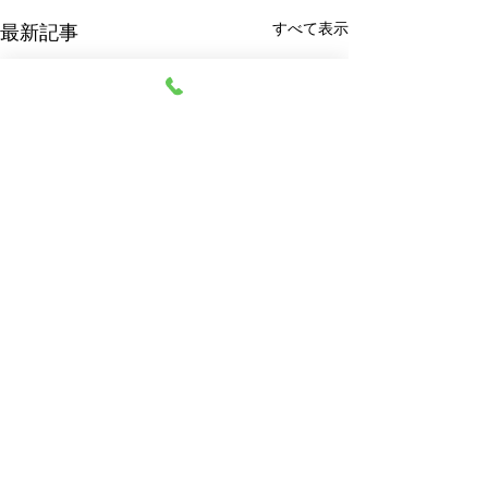
すべて表示
最新記事
阿部質店
© 2023 阿部質店 All Rights Reserved.