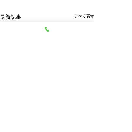
すべて表示
最新記事
阿部質店
© 2023 阿部質店 All Rights Reserved.