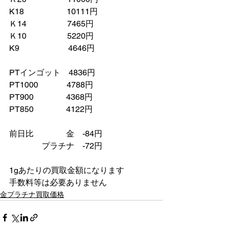
K18　　　　　 10111円
Ｋ14　　　　　7465円
Ｋ10　　　　　5220円
K9　　　　　　4646円
PTインゴット　4836円
PT1000　　　  4788円
PT900　　　　4368円
PT850　　　　4122円
前日比　　　　金　-84円
　　　　プラチナ　-72円　
1gあたりの買取金額になります
手数料等は必要ありません　
金プラチナ買取価格