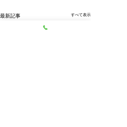
すべて表示
最新記事
阿部質店
© 2023 阿部質店 All Rights Reserved.