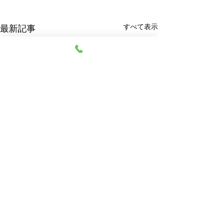
すべて表示
最新記事
阿部質店
© 2023 阿部質店 All Rights Reserved.