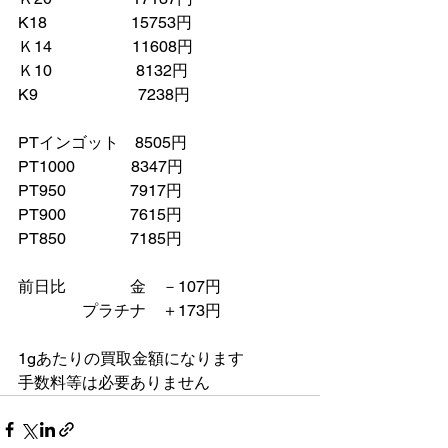
K18　　　　　 15753円
Ｋ14　　　　　11608円
Ｋ10　　　　　 8132円
K9　　　　　　 7238円
PTインゴット　8505円
PT1000　　　  8347円
PT950　　　　7917円
PT900　　　　7615円
PT850　　　　7185円
前日比　　　　金　－107円
　　　　プラチナ　＋173円　
1gあたりの買取金額になります
手数料等は必要ありません　