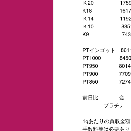
Ｋ20　　　　　175
K18　　　　　 161
Ｋ14　　　　　119
Ｋ10　　　　　 835
K9　　　　　　 743
PTインゴット　861
PT1000　　　  845
PT950　　　　801
PT900　　　　770
PT850　　　　727
前日比　　　　金　＋
　　　　プラチナ　＋
1gあたりの買取金
手数料等は必要あり