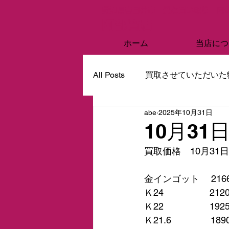
愛知県春日井市 質と買い取り 阿
阿部質店
ホーム
当店につ
All Posts
買取させていただいた
abe
2025年10月31日
10月3
買取価格　10月31
金インゴット　 216
Ｋ24　　　　　212
Ｋ22　　　　　192
Ｋ21.6　　　　 18