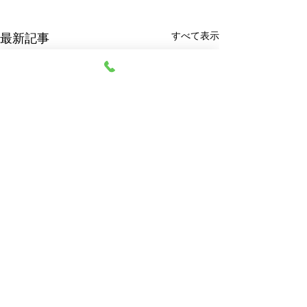
すべて表示
最新記事
阿部質店
© 2023 阿部質店 All Rights Reserved.