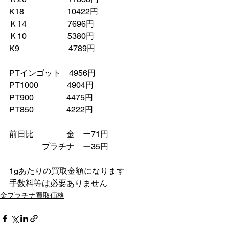
K18　　　　　 10422円
Ｋ14　　　　　7696円
Ｋ10　　　　　5380円
K9　　　　　　4789円
PTインゴット　4956円
PT1000　　　  4904円
PT900　　　　4475円
PT850　　　　4222円
前日比　　　　金　ー71円
　　　　プラチナ　ー35円　
1gあたりの買取金額になります
手数料等は必要ありません　
金プラチナ買取価格