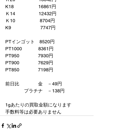
K18　　　　　 16861円
Ｋ14　　　　　12432円
Ｋ10　　　　　 8704円
K9　　　　　　 7747円
PTインゴット　8520円
PT1000　　　  8361円
PT950　　　　7930円
PT900　　　　7629円
PT850　　　　7198円
前日比　　　　金　－49円
　　　　プラチナ　－138円　
1gあたりの買取金額になります
手数料等は必要ありません　