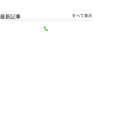
すべて表示
最新記事
阿部質店
© 2023 阿部質店 All Rights Reserved.