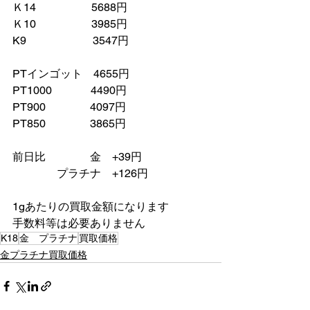
Ｋ14　　　　　5688円
Ｋ10　　　　　3985円
K9　　　　　　3547円
PTインゴット　4655円
PT1000　　　  4490円
PT900　　　　4097円
PT850　　　　3865円
前日比　　　　金　+39円
　　　　プラチナ　+126円
1gあたりの買取金額になります
手数料等は必要ありません
K18
金 プラチナ
買取価格
金プラチナ買取価格