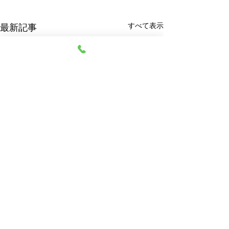
すべて表示
最新記事
阿部質店
© 2023 阿部質店 All Rights Reserved.