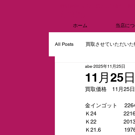
愛知県春日井市 質と買い取り 阿
阿部質店
ホーム
当店につ
All Posts
買取させていただいた
abe
2025年11月25日
11月2
買取価格　11月25
金インゴット　 226
Ｋ24　　　　　221
Ｋ22　　　　　201
Ｋ21.6　　　　 19