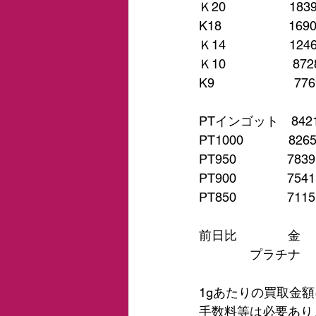
Ｋ20　　　　　183
K18　　　　　 169
Ｋ14　　　　　124
Ｋ10　　　　　 872
K9　　　　　　 776
PTインゴット　842
PT1000　　　  826
PT950　　　　783
PT900　　　　754
PT850　　　　711
前日比　　　　金　＋
　　　　プラチナ　＋
1gあたりの買取金
手数料等は必要あり