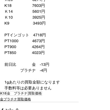
K18　　　　　 7603円
Ｋ14　　　　　5601円
Ｋ10　　　　　3925円
K9　　　　　　3493円
PTインゴット　4718円
PT1000　　　  4673円
PT900　　　　4264円
PT850　　　　4023円
前日比　　　　金　-13円
　　　　プラチナ　-4円
1gあたりの買取金額になります
手数料等は必要ありません
K18
金 プラチナ
買取価格
金プラチナ買取価格