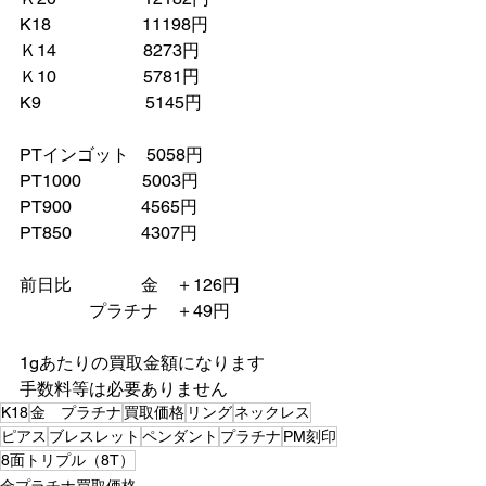
K18　　　　　 11198円
Ｋ14　　　　　8273円
Ｋ10　　　　　5781円
K9　　　　　　5145円
PTインゴット　5058円
PT1000　　　  5003円
PT900　　　　4565円
PT850　　　　4307円
前日比　　　　金　＋126円
　　　　プラチナ　＋49円　
1gあたりの買取金額になります
手数料等は必要ありません　
K18
金 プラチナ
買取価格
リング
ネックレス
ピアス
ブレスレット
ペンダント
プラチナ
PM刻印
8面トリプル（8T）