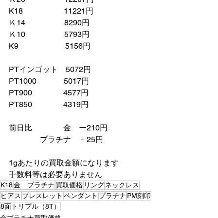
K18　　　　　 11221円
Ｋ14　　　　　8290円
Ｋ10　　　　　5793円
K9　　　　　　5156円
PTインゴット　5072円
PT1000　　　  5017円
PT900　　　　4577円
PT850　　　　4319円
前日比　　　　金　ー210円
　　　　プラチナ　－25円　
1gあたりの買取金額になります
手数料等は必要ありません　
K18
金 プラチナ
買取価格
リング
ネックレス
ピアス
ブレスレット
ペンダント
プラチナ
PM刻印
8面トリプル（8T）