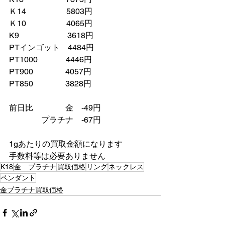
Ｋ14　　　　　5803円
Ｋ10　　　　　4065円
K9　　　　　　3618円
PTインゴット　4484円
PT1000　　　  4446円
PT900　　　　4057円
PT850　　　　3828円
前日比　　　　金　-49円
　　　　プラチナ　-67円
1gあたりの買取金額になります
手数料等は必要ありません
K18
金 プラチナ
買取価格
リング
ネックレス
ペンダント
金プラチナ買取価格