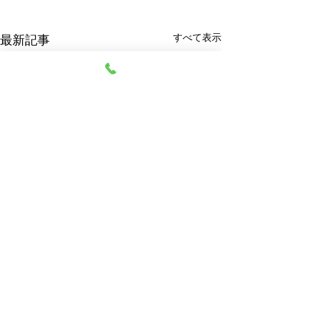
すべて表示
最新記事
阿部質店
© 2023 阿部質店 All Rights Reserved.