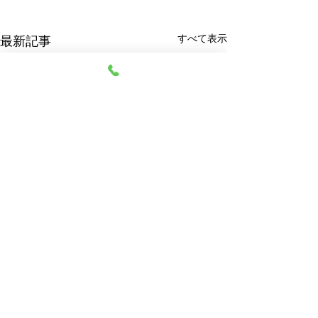
すべて表示
最新記事
阿部質店
© 2023 阿部質店 All Rights Reserved.