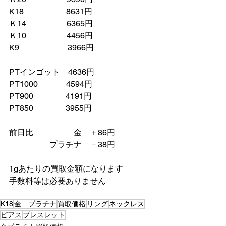
K18　　　　　 8631円
Ｋ14　　　　　6365円
Ｋ10　　　　　4456円
K9　　　　　　3966円
PTインゴット　4636円
PT1000　　　  4594円
PT900　　　　4191円
PT850　　　　3955円
前日比　　　　　金　＋86円
　　　　　プラチナ　－38円
1gあたりの買取金額になります
手数料等は必要ありません
K18
金 プラチナ
買取価格
リング
ネックレス
ピアス
ブレスレット