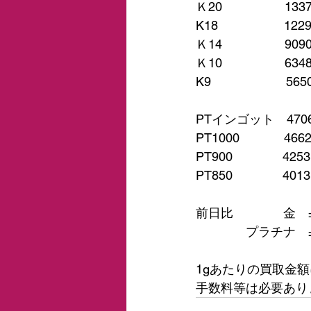
Ｋ20　　　　　133
K18　　　　　 122
Ｋ14　　　　　909
Ｋ10　　　　　634
K9　　　　　　565
PTインゴット　470
PT1000　　　  466
PT900　　　　425
PT850　　　　401
前日比　　　　金　
　　　　プラチナ　
1gあたりの買取金
手数料等は必要あり