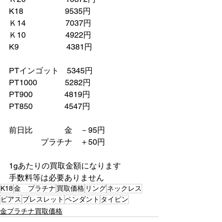
K18　　　　　 9535円
Ｋ14　　　　　7037円
Ｋ10　　　　　4922円
K9　　　　　　4381円
PTインゴット　5345円
PT1000　　　  5282円
PT900　　　　4819円
PT850　　　　4547円
前日比　　　　金　－95円
　　　　プラチナ　＋50円
1gあたりの買取金額になります
手数料等は必要ありません
K18
金 プラチナ
買取価格
リング
ネックレス
ピアス
ブレスレット
ペンダント
タイピン
金プラチナ買取価格