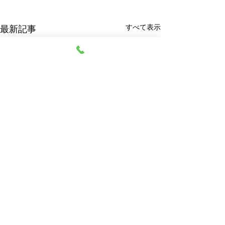
すべて表示
最新記事
阿部質店
© 2023 阿部質店 All Rights Reserved.