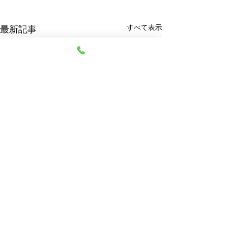
すべて表示
最新記事
阿部質店
© 2023 阿部質店 All Rights Reserved.