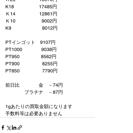
K18　　　　　 17485円
Ｋ14　　　　　12861円
Ｋ10　　　　　  9002円
K9　　　　　　  8012円
PTインゴット    9107円
PT1000　　　    9038円
PT950　　          8562円
PT900　　　　   8255円
PT850　　　　   7790円
前日比　　　　金　－74円
　　　　プラチナ    －87円　
1gあたりの買取金額になります
手数料等は必要ありません　