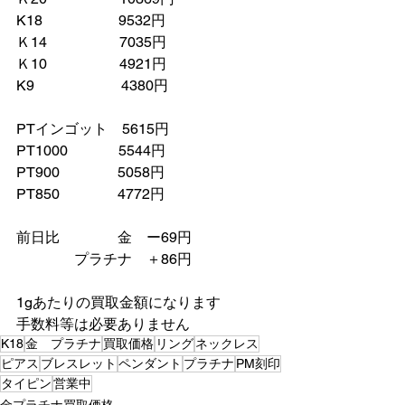
K18　　　　　 9532円
Ｋ14　　　　　7035円
Ｋ10　　　　　4921円
K9　　　　　　4380円
PTインゴット　5615円
PT1000　　　  5544円
PT900　　　　5058円
PT850　　　　4772円
前日比　　　　金　ー69円
　　　　プラチナ　＋86円
1gあたりの買取金額になります
手数料等は必要ありません
K18
金 プラチナ
買取価格
リング
ネックレス
ピアス
ブレスレット
ペンダント
プラチナ
PM刻印
タイピン
営業中