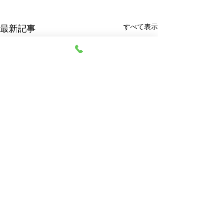
すべて表示
最新記事
阿部質店
© 2023 阿部質店 All Rights Reserved.