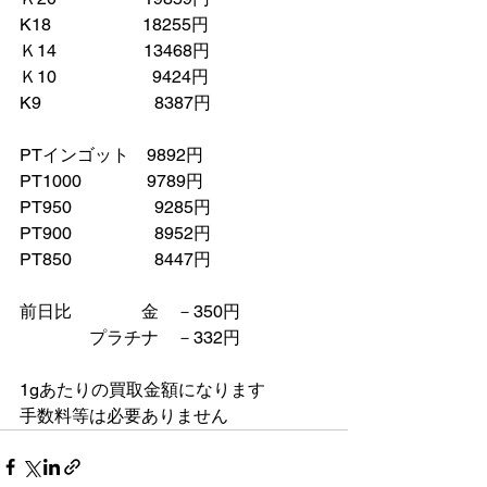
K18　　　　　 18255円
Ｋ14　　　　　13468円
Ｋ10　　　　　  9424円
K9　　　　　　  8387円
PTインゴット    9892円
PT1000　　　   9789円
PT950　　　　   9285円
PT900　　　　   8952円
PT850　　　　   8447円
前日比　　　　金　－350円
　　　　プラチナ    －332円　
1gあたりの買取金額になります
手数料等は必要ありません　