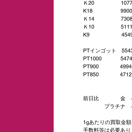
Ｋ20　　　　　107
K18　　　　　 990
Ｋ14　　　　　730
Ｋ10　　　　　511
K9　　　　　　454
PTインゴット　554
PT1000　　　  547
PT900　　　　499
PT850　　　　471
前日比　　　　金　+
　　　　プラチナ　+
1gあたりの買取金
手数料等は必要あり