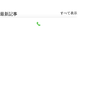
すべて表示
最新記事
阿部質店
© 2023 阿部質店 All Rights Reserved.