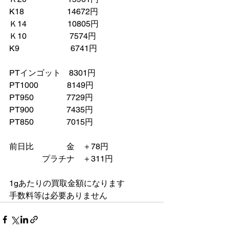
K18　　　　　 14672円
Ｋ14　　　　　10805円
Ｋ10　　　　　 7574円
K9　　　　　　 6741円
PTインゴット　8301円
PT1000　　　  8149円
PT950　　　　7729円
PT900　　　　7435円
PT850　　　　7015円
前日比　　　　金　＋78円
　　　　プラチナ　＋311円　
1gあたりの買取金額になります
手数料等は必要ありません　