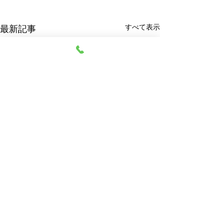
すべて表示
最新記事
阿部質店
© 2023 阿部質店 All Rights Reserved.